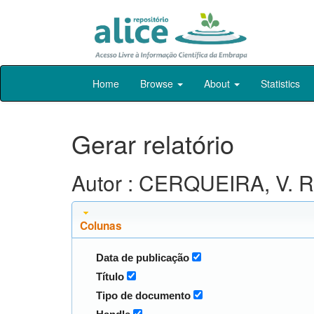
Skip
Home
Browse
About
Statistics
navigation
Gerar relatório
Autor : CERQUEIRA, V. R
Colunas
Data de publicação
Título
Tipo de documento