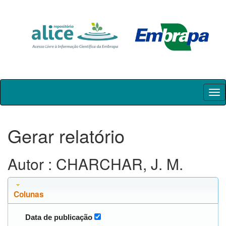
Skip
navigation
Gerar relatório
Autor : CHARCHAR, J. M.
Colunas
Data de publicação