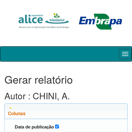
Skip
navigation
Gerar relatório
Autor : CHINI, A.
Colunas
Data de publicação