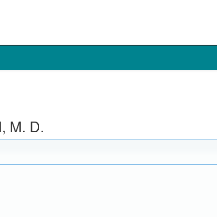
, M. D.