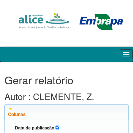
Skip
navigation
Gerar relatório
Autor : CLEMENTE, Z.
Colunas
Data de publicação