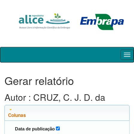
Skip
navigation
Gerar relatório
Autor : CRUZ, C. J. D. da
Colunas
Data de publicação