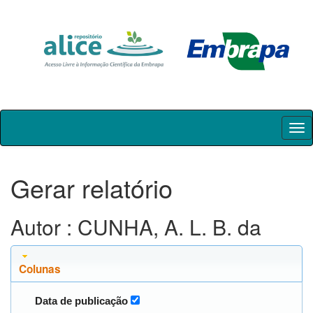
Skip
navigation
Gerar relatório
Autor : CUNHA, A. L. B. da
Colunas
Data de publicação