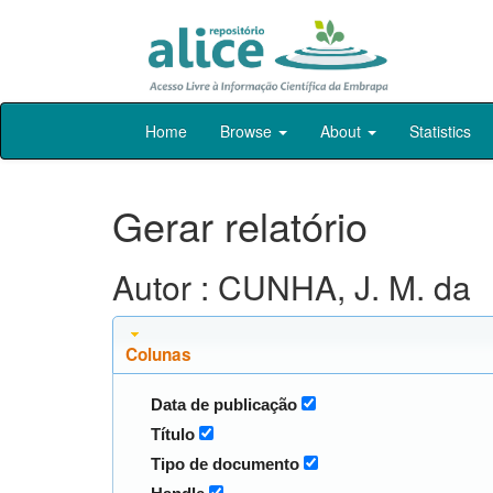
Skip
Home
Browse
About
Statistics
navigation
Gerar relatório
Autor : CUNHA, J. M. da
Colunas
Data de publicação
Título
Tipo de documento