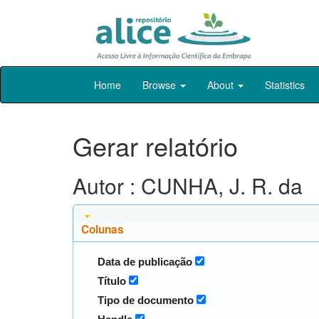
Skip
Home
Browse
About
Statistics
navigation
Gerar relatório
Autor : CUNHA, J. R. da
Colunas
Data de publicação
Título
Tipo de documento