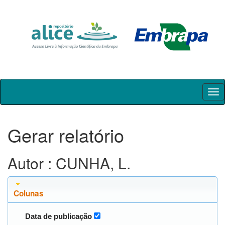
Skip
navigation
Gerar relatório
Autor : CUNHA, L.
Colunas
Data de publicação