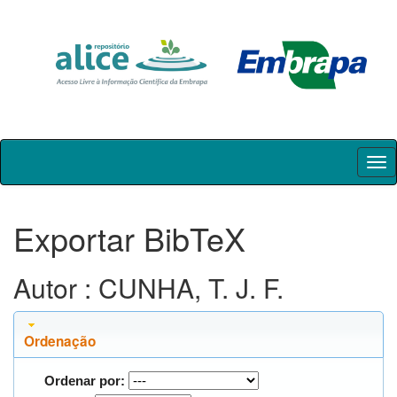
Skip
navigation
Exportar BibTeX
Autor : CUNHA, T. J. F.
Ordenação
Ordenar por: