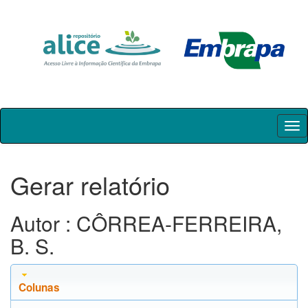
Skip
navigation
Gerar relatório
Autor : CÔRREA-FERREIRA,
B. S.
Colunas