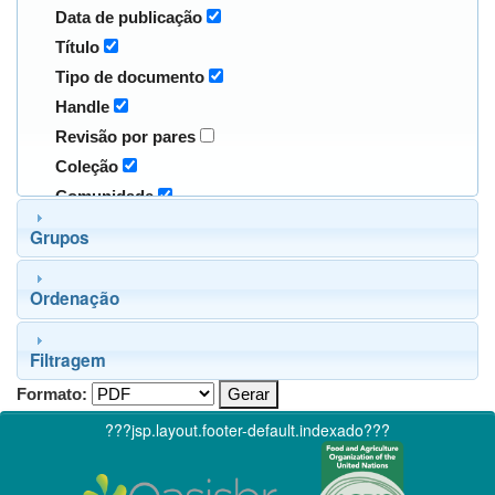
Data de publicação
Título
Tipo de documento
Handle
Revisão por pares
Coleção
Comunidade
Grupos
Ordenação
Filtragem
Formato:
???jsp.layout.footer-default.indexado???