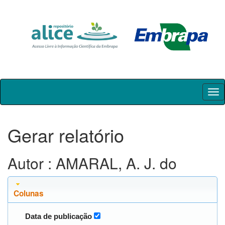
Skip
navigation
Gerar relatório
Autor : AMARAL, A. J. do
Colunas
Data de publicação