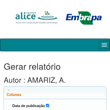
Skip
navigation
Gerar relatório
Autor : AMARIZ, A.
Colunas
Data de publicação