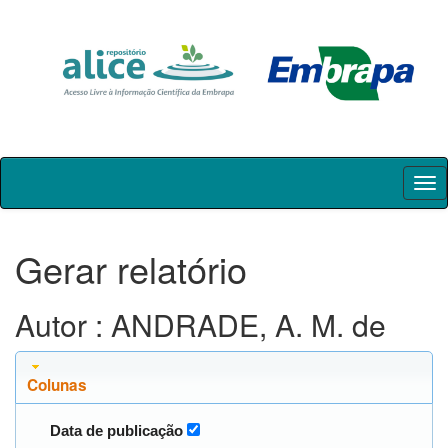
Skip
navigation
Gerar relatório
Autor : ANDRADE, A. M. de
Colunas
Data de publicação