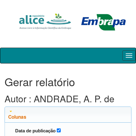
Skip
navigation
Gerar relatório
Autor : ANDRADE, A. P. de
Colunas
Data de publicação