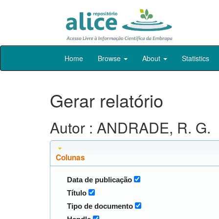
Skip
Home
Browse
About
Statistics
navigation
Gerar relatório
Autor : ANDRADE, R. G.
Colunas
Data de publicação
Título
Tipo de documento