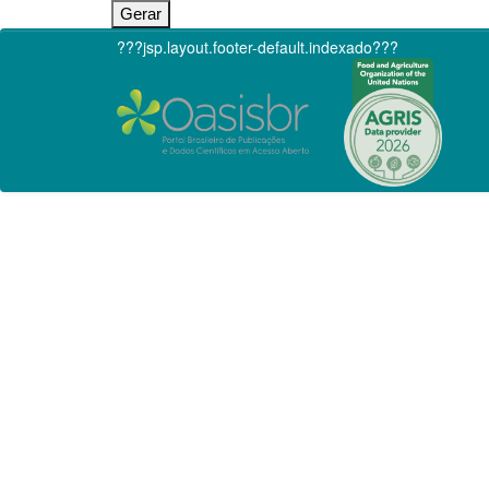
???jsp.layout.footer-default.indexado???