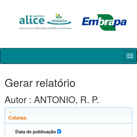
Skip
navigation
Gerar relatório
Autor : ANTONIO, R. P.
Colunas
Data de publicação