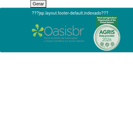
???jsp.layout.footer-default.indexado???