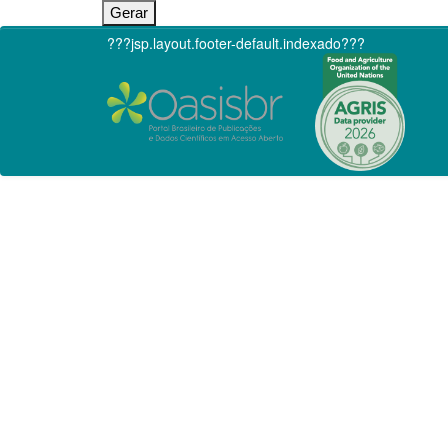
???jsp.layout.footer-default.indexado???