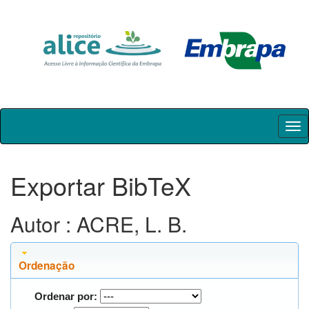
Skip
navigation
Exportar BibTeX
Autor : ACRE, L. B.
Ordenação
Ordenar por: