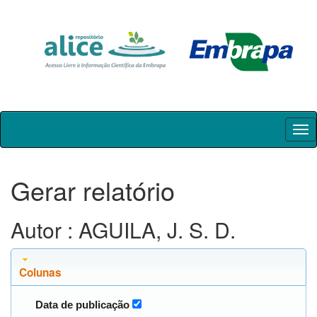
Skip
navigation
Gerar relatório
Autor : AGUILA, J. S. D.
Colunas
Data de publicação