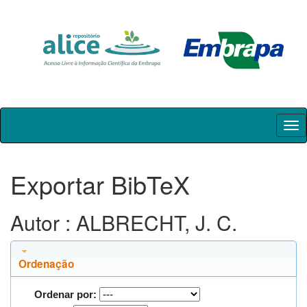
Skip
navigation
Exportar BibTeX
Autor : ALBRECHT, J. C.
Ordenação
Ordenar por: