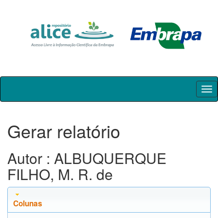
Skip
navigation
Gerar relatório
Autor : ALBUQUERQUE
FILHO, M. R. de
Colunas