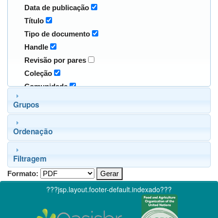
Data de publicação
Título
Tipo de documento
Handle
Revisão por pares
Coleção
Comunidade
Grupos
Ordenação
Filtragem
Formato:
???jsp.layout.footer-default.indexado???