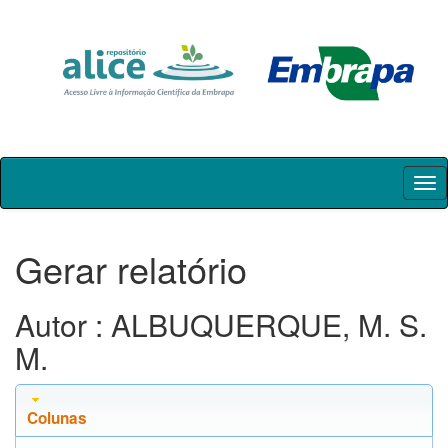
Skip
navigation
Gerar relatório
Autor : ALBUQUERQUE, M. S.
M.
Colunas