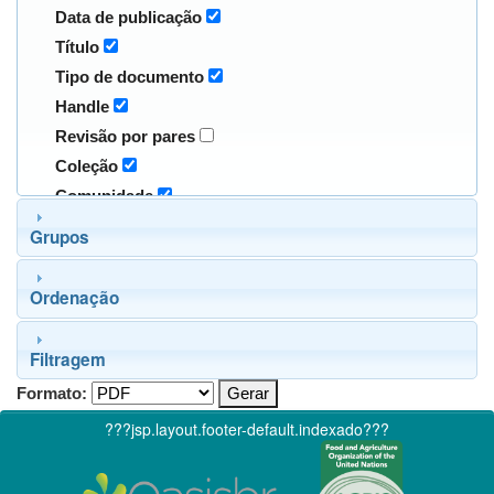
Data de publicação
Título
Tipo de documento
Handle
Revisão por pares
Coleção
Comunidade
Grupos
Ordenação
Filtragem
Formato:
???jsp.layout.footer-default.indexado???