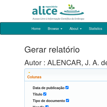
Skip
Home
Browse
About
Statistics
navigation
Gerar relatório
Autor : ALENCAR, J. A. d
Colunas
Data de publicação
Título
Tipo de documento