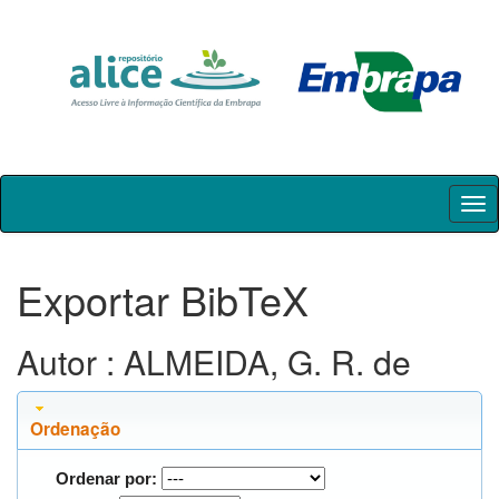
Skip
navigation
Exportar BibTeX
Autor : ALMEIDA, G. R. de
Ordenação
Ordenar por: