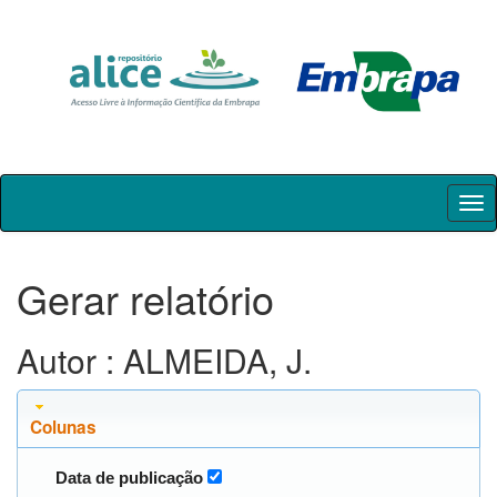
Skip
navigation
Gerar relatório
Autor : ALMEIDA, J.
Colunas
Data de publicação