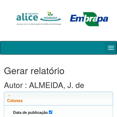
Skip
navigation
Gerar relatório
Autor : ALMEIDA, J. de
Colunas
Data de publicação