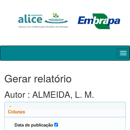
Skip
navigation
Gerar relatório
Autor : ALMEIDA, L. M.
Colunas
Data de publicação