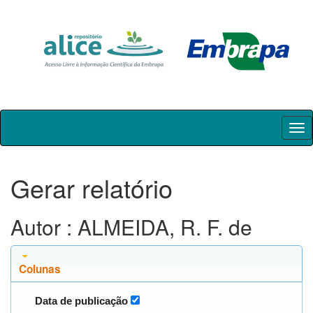
Skip
navigation
Gerar relatório
Autor : ALMEIDA, R. F. de
Colunas
Data de publicação