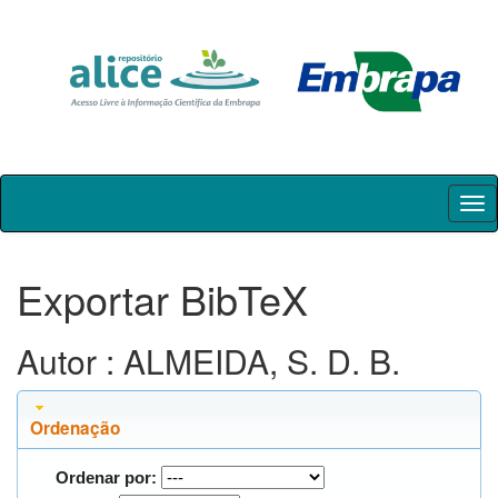
Skip
navigation
Exportar BibTeX
Autor : ALMEIDA, S. D. B.
Ordenação
Ordenar por: