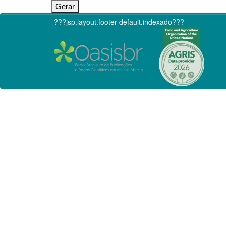
???jsp.layout.footer-default.indexado???