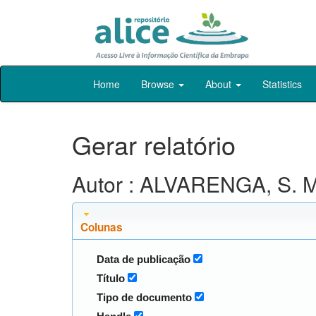
Skip
Home
Browse
About
Statistics
navigation
Gerar relatório
Autor : ALVARENGA, S. M
Colunas
Data de publicação
Título
Tipo de documento