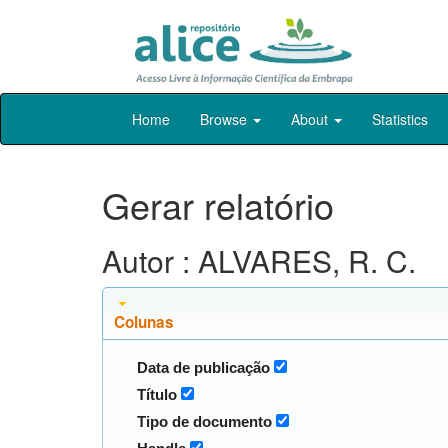
Skip
Home
Browse
About
Statistics
navigation
Gerar relatório
Autor : ALVARES, R. C.
Colunas
Data de publicação
Título
Tipo de documento