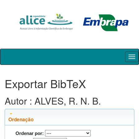
Skip
navigation
Exportar BibTeX
Autor : ALVES, R. N. B.
Ordenação
Ordenar por: