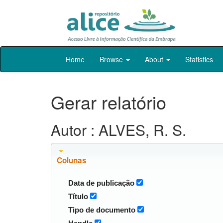
Skip
Home
Browse
About
Statistics
navigation
Gerar relatório
Autor : ALVES, R. S.
Colunas
Data de publicação
Título
Tipo de documento