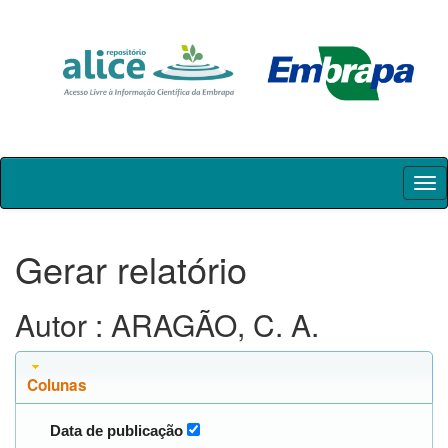
Skip
navigation
Gerar relatório
Autor : ARAGÃO, C. A.
Colunas
Data de publicação