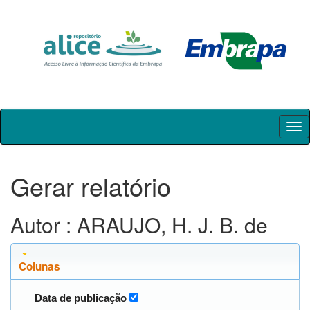
Skip
navigation
Gerar relatório
Autor : ARAUJO, H. J. B. de
Colunas
Data de publicação