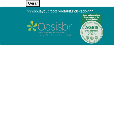
???jsp.layout.footer-default.indexado???