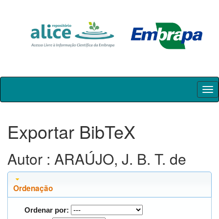
Skip
navigation
Exportar BibTeX
Autor : ARAÚJO, J. B. T. de
Ordenação
Ordenar por: