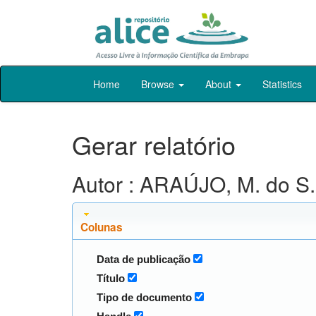
Skip
Home
Browse
About
Statistics
navigation
Gerar relatório
Autor : ARAÚJO, M. do S.
Colunas
Data de publicação
Título
Tipo de documento