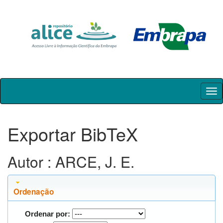
Skip
navigation
Exportar BibTeX
Autor : ARCE, J. E.
Ordenação
Ordenar por: