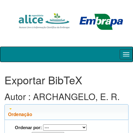
Skip
navigation
Exportar BibTeX
Autor : ARCHANGELO, E. R.
Ordenação
Ordenar por: