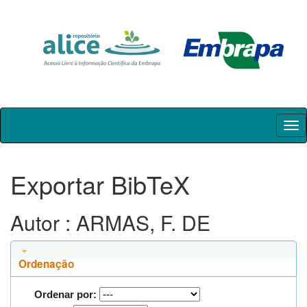
Skip
navigation
Exportar BibTeX
Autor : ARMAS, F. DE
Ordenação
Ordenar por: