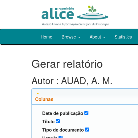
Skip
Home
Browse
About
Statistics
navigation
Gerar relatório
Autor : AUAD, A. M.
Colunas
Data de publicação
Título
Tipo de documento