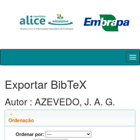
Skip
navigation
Exportar BibTeX
Autor : AZEVEDO, J. A. G.
Ordenação
Ordenar por: