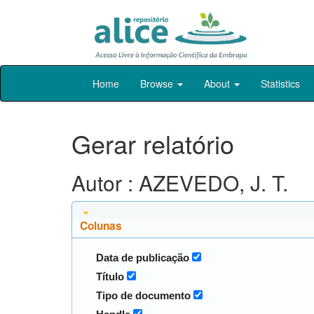
Skip
Home
Browse
About
Statistics
navigation
Gerar relatório
Autor : AZEVEDO, J. T.
Colunas
Data de publicação
Título
Tipo de documento