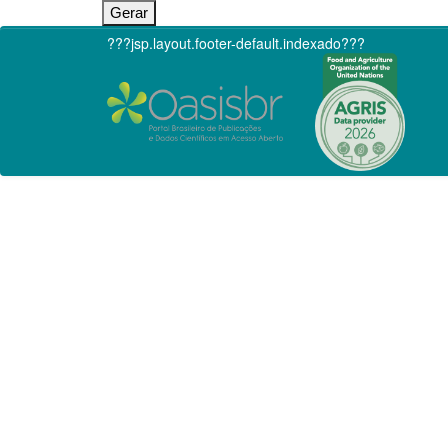
???jsp.layout.footer-default.indexado???